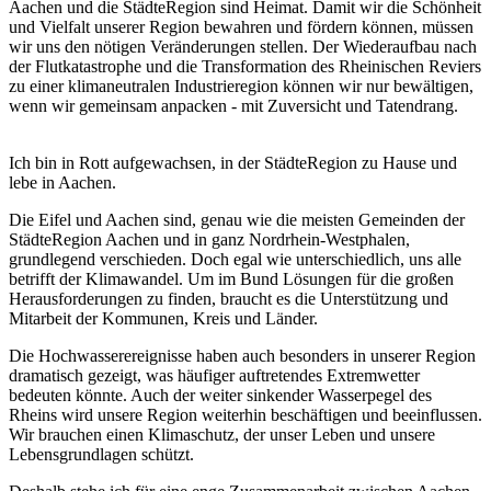
Aachen und die StädteRegion sind Heimat. Damit wir die Schönheit
und Vielfalt unserer Region bewahren und fördern können, müssen
wir uns den nötigen Veränderungen stellen. Der Wiederaufbau nach
der Flutkatastrophe und die Transformation des Rheinischen Reviers
zu einer klimaneutralen Industrieregion können wir nur bewältigen,
wenn wir gemeinsam anpacken - mit Zuversicht und Tatendrang.
Ich bin in Rott aufgewachsen, in der StädteRegion zu Hause und
lebe in Aachen.
Die Eifel und Aachen sind, genau wie die meisten Gemeinden der
StädteRegion Aachen und in ganz Nordrhein-Westphalen,
grundlegend verschieden. Doch egal wie unterschiedlich, uns alle
betrifft der Klimawandel. Um im Bund Lösungen für die großen
Herausforderungen zu finden, braucht es die Unterstützung und
Mitarbeit der Kommunen, Kreis und Länder.
Die Hochwasserereignisse haben auch besonders in unserer Region
dramatisch gezeigt, was häufiger auftretendes Extremwetter
bedeuten könnte. Auch der weiter sinkender Wasserpegel des
Rheins wird unsere Region weiterhin beschäftigen und beeinflussen.
Wir brauchen einen Klimaschutz, der unser Leben und unsere
Lebensgrundlagen schützt.