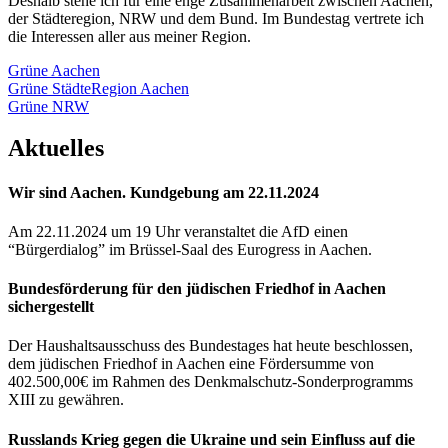
Deshalb stehe ich für eine enge Zusammenarbeit zwischen Aachen,
der Städteregion, NRW und dem Bund. Im Bundestag vertrete ich
die Interessen aller aus meiner Region.
Grüne Aachen
Grüne StädteRegion Aachen
Grüne NRW
Aktuelles
Wir sind Aachen. Kundgebung am 22.11.2024
Am 22.11.2024 um 19 Uhr veranstaltet die AfD einen
“Bürgerdialog” im Brüssel-Saal des Eurogress in Aachen.
Bundesförderung für den jüdischen Friedhof in Aachen
sichergestellt
Der Haushaltsausschuss des Bundestages hat heute beschlossen,
dem jüdischen Friedhof in Aachen eine Fördersumme von
402.500,00€ im Rahmen des Denkmalschutz-Sonderprogramms
XIII zu gewähren.
Russlands Krieg gegen die Ukraine und sein Einfluss auf die