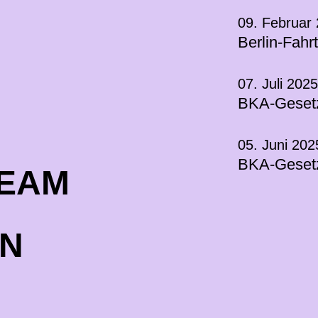
09. Februar
Berlin-Fahr
07. Juli 2025
BKA-Gesetz
05. Juni 202
BKA-Gesetz
TEAM
EN