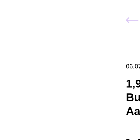
06.0
1,
Bu
Aa