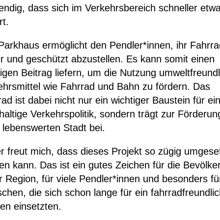
endig, dass sich im Verkehrsbereich schneller etw
t.
Parkhaus ermöglicht den Pendler*innen, ihr Fahrra
er und geschützt abzustellen. Es kann somit einen
igen Beitrag liefern, um die Nutzung umweltfreundl
ehrsmittel wie Fahrrad und Bahn zu fördern. Das
ad ist dabei nicht nur ein wichtiger Baustein für ei
altige Verkehrspolitik, sondern trägt zur Förderun
 lebenswerten Stadt bei.
r freut mich, dass dieses Projekt so zügig umgese
en kann. Das ist ein gutes Zeichen für die Bevölke
r Region, für viele Pendler*innen und besonders fü
chen, die sich schon lange für ein fahrradfreundli
en einsetzten.