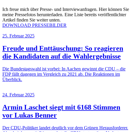
Ich freue mich über Presse- und Interviewanfragen. Hier können Sie
meine Pressefotos herunterladen. Eine Liste bereits veröffentlichter
Artikel finden Sie weiter unten.
DOWNLOAD PRESSEBILDER
25. Februar 2025
Freude und Enttäuschung: So reagieren
die Kandidaten auf die Wahlergebnisse
Die Bundestagswahl ist vorbei: In Aachen gewinnt die CDU – die
FDP fällt dagegen im Vergleich zu 2021 ab. Die Reaktionen im
Überblick.
24. Februar 2025
Armin Laschet siegt mit 6168 Stimmen
vor Lukas Benner
Der CDU-Politiker landet deutlich vor dem Grünen Herausforderer.