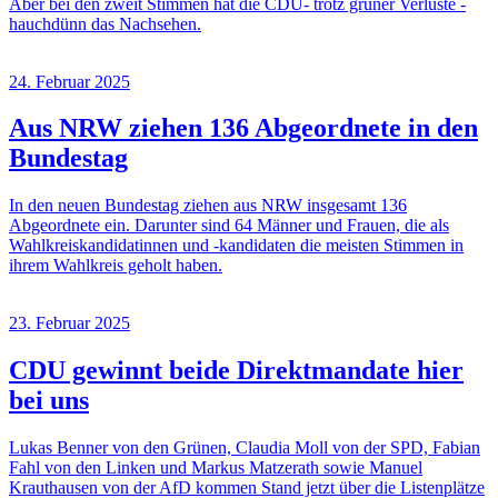
Aber bei den zweit Stimmen hat die CDU- trotz grüner Verluste -
hauchdünn das Nachsehen.
24. Februar 2025
Aus NRW ziehen 136 Abgeordnete in den
Bundestag
In den neuen Bundestag ziehen aus NRW insgesamt 136
Abgeordnete ein. Darunter sind 64 Männer und Frauen, die als
Wahlkreiskandidatinnen und -kandidaten die meisten Stimmen in
ihrem Wahlkreis geholt haben.
23. Februar 2025
CDU gewinnt beide Direktmandate hier
bei uns
Lukas Benner von den Grünen, Claudia Moll von der SPD, Fabian
Fahl von den Linken und Markus Matzerath sowie Manuel
Krauthausen von der AfD kommen Stand jetzt über die Listenplätze