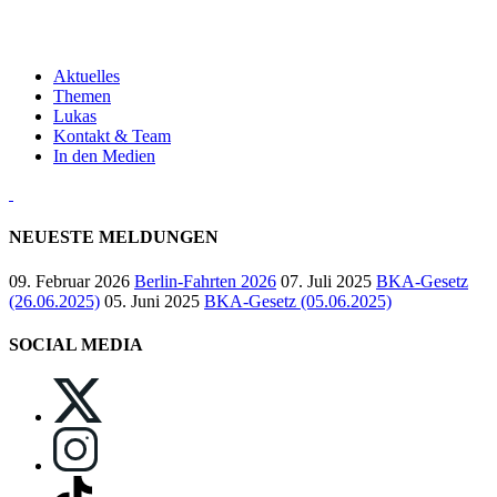
Aktuelles
Themen
Lukas
Kontakt & Team
In den Medien
NEUESTE MELDUNGEN
09. Februar 2026
Berlin-Fahrten 2026
07. Juli 2025
BKA-Gesetz
(26.06.2025)
05. Juni 2025
BKA-Gesetz (05.06.2025)
SOCIAL MEDIA